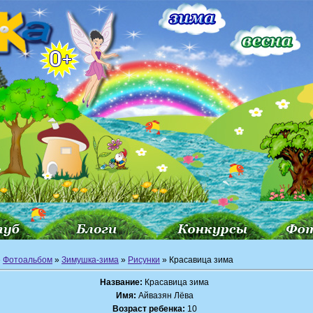
»
Фотоальбом
»
Зимушка-зима
»
Рисунки
» Красавица зима
Название:
Красавица зима
Имя:
Айвазян Лёва
Возраст ребенка:
10