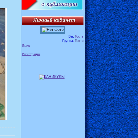
Вы:
Гость
Группа:
Гости
Вход
Регистрация