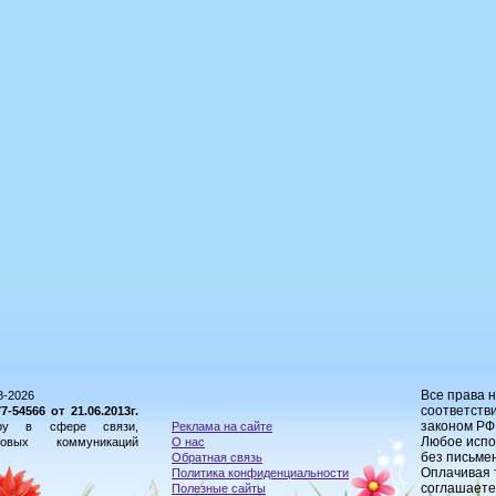
Все права 
8-2026
соответстви
54566 от 21.06.2013г.
законом РФ
ору в сфере связи,
Реклама на сайте
Любое испо
овых коммуникаций
О нас
без письме
Обратная связь
Оплачивая 
Политика конфиденциальности
соглашаете
Полезные сайты