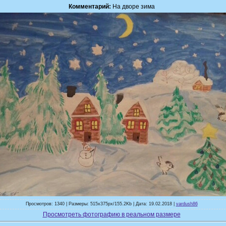
Комментарий:
На дворе зима
Просмотров: 1340 | Размеры: 515x375px/155.2Kb | Дата: 19.02.2018 |
vardush86
Просмотреть фотографию в реальном размере