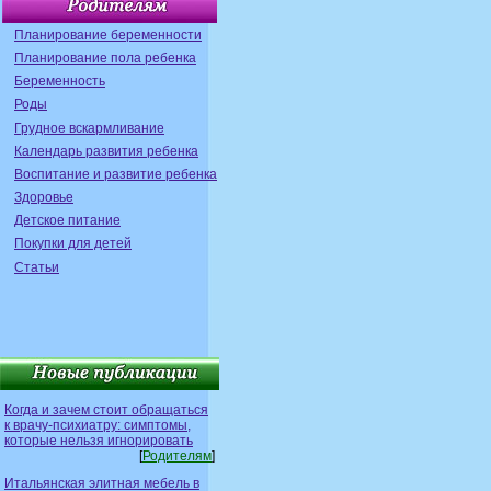
Планирование беременности
Планирование пола ребенка
Беременность
Роды
Грудное вскармливание
Календарь развития ребенка
Воспитание и развитие ребенка
Здоровье
Детское питание
Покупки для детей
Статьи
Когда и зачем стоит обращаться
к врачу-психиатру: симптомы,
которые нельзя игнорировать
[
Родителям
]
Итальянская элитная мебель в