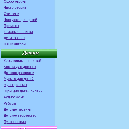
Скороговорки
Чистоговорки
Считалки
Частушки для детей
Приметы
Книжные новинки
Дети говорят
Наши авторы
Кроссворды для детей
Анкета для девочек
Детские раскраски
Музыка для детей
Мультфильмы
Игры для детей онлайн
Аудиосказки
Ребусы
Детские песенки
Детское творчество
Путешествия