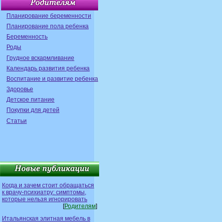
Планирование беременности
Планирование пола ребенка
Беременность
Роды
Грудное вскармливание
Календарь развития ребенка
Воспитание и развитие ребенка
Здоровье
Детское питание
Покупки для детей
Статьи
Когда и зачем стоит обращаться
к врачу-психиатру: симптомы,
которые нельзя игнорировать
[
Родителям
]
Итальянская элитная мебель в