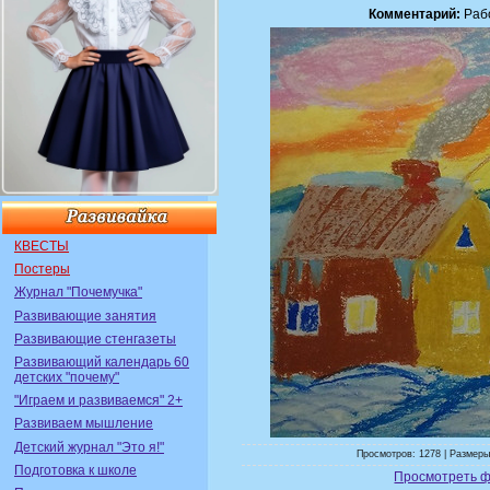
Комментарий:
Рабо
КВЕСТЫ
Постеры
Журнал "Почемучка"
Развивающие занятия
Развивающие стенгазеты
Развивающий календарь 60
детских "почему"
"Играем и развиваемся" 2+
Развиваем мышление
Детский журнал "Это я!"
Просмотров: 1278 | Размеры
Подготовка к школе
Просмотреть ф