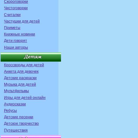
Скороговорки
Чистоговорки
Считалки
Частушки для детей
Приметы
Книжные новинки
Дети говорят
Наши авторы
Кроссворды для детей
Анкета для девочек
Детские раскраски
Музыка для детей
Мультфильмы
Игры для детей онлайн
Аудиосказки
Ребусы
Детские песенки
Детское творчество
Путешествия