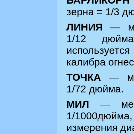
БАРЛИКОР
зерна = 1/3 д
ЛИНИЯ
— ме
1/12 дюйм
используетс
калибра огнес
ТОЧКА
— м
1/72 дюйма.
МИЛ
— мера
1/1000дюйма
измерения ди