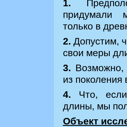
1.
Предпо
придумали 
только в древ
2.
Допустим, ч
свои меры дл
3.
Возможно,
из поколения 
4.
Что, есл
длины, мы пол
Объект иссл