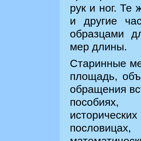
рук и ног. Те 
и другие ча
образцами д
мер длины.
Старинные ме
площадь, объ
обращения вс
пособиях,
историческ
пословица
математическ