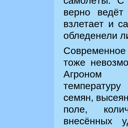
самолёты. С
верно ведёт
взлетает и с
обледенели л
Современное 
тоже невозмо
Агроном 
температуру
семян, высея
поле, коли
внесённых у