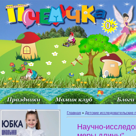
Главная
»
Детские исследовательские 
Научно-исследо
меры длины"