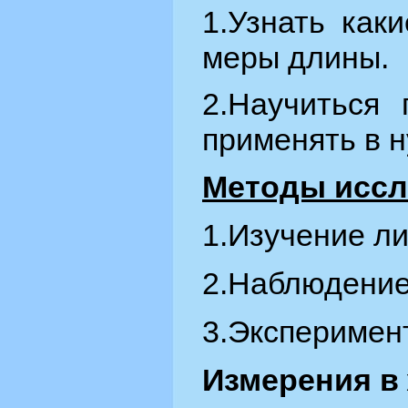
1.Узнать как
меры длины.
2.Научиться 
применять в 
Методы иссл
1.Изучение л
2.Наблюдение
3.Эксперимент
Измерения в 