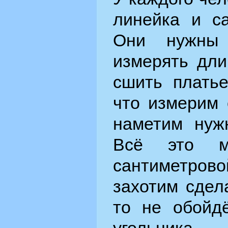
линейка и са
Они нужны 
измерять дл
сшить платье
что измерим 
наметим нуж
Всё это м
сантиметрово
захотим сдел
то не обойд