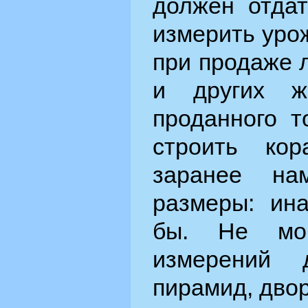
должен отда
измерить урож
при продаже 
и других ж
проданного т
строить ко
заранее на
размеры: ина
бы. Не мог
измерений 
пирамид, двор