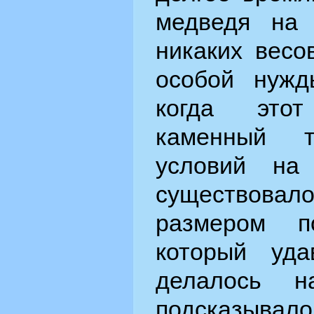
медведя на
никаких весо
особой нужд
когда это
каменный т
условий на
существовало
размером п
который уда
делалось н
подсказывало