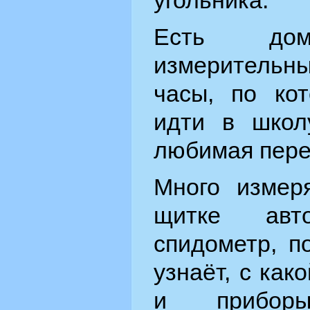
угольника.
Есть до
измеритель
часы, по кот
идти в школ
любимая пере
Много измер
щитке авт
спидометр, п
узнаёт, с как
и приборы