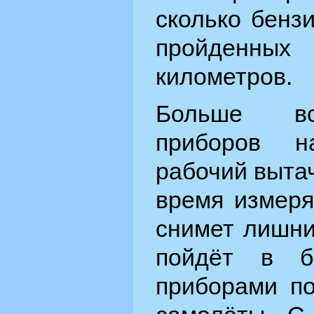
сколько бензи
пройденн
километров.
Больше вс
приборов н
рабочий вытач
время измеря
снимет лишни
пойдёт в б
приборами п