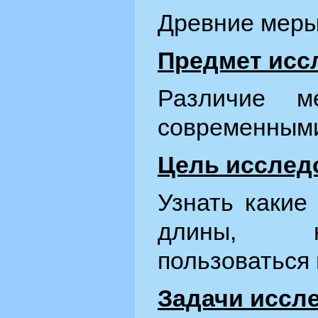
Древние меры
Предмет исс
Различие м
современными
Цель исслед
Узнать какие
длины, н
пользоваться 
Задачи иссл