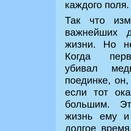
каждого поля.
Так что из
важнейших 
жизни. Но н
Когда перв
убивал мед
поединке, он,
если тот ока
большим. Э
жизнь ему и
долгое время