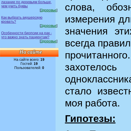
лазание по деревьям больше,
слова, обо
чем учить буквы
[
Здоровье
]
измерения дл
Как выбрать акушерскую
кровать?
[
Здоровье
]
значения эти
Особенности биопсии на рак -
что важно знать пациентам?
всегда прави
[
Здоровье
]
прочитанн
На сайте всего:
19
захотелось
Гостей:
19
Пользователей:
0
одноклассник
стало извест
моя работа.
Гипотезы: