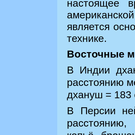
настоящее в
американс
является осн
технике.
Восточные 
В Индии дха
расстоянию м
дхануш = 183
В Персии не
расстоянию,