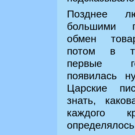
Позднее л
большими г
обмен това
потом в то
первые го
появилась н
Царские пи
знать, како
каждого кр
определялось