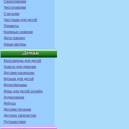
Скороговорки
Чистоговорки
Считалки
Частушки для детей
Приметы
Книжные новинки
Дети говорят
Наши авторы
Кроссворды для детей
Анкета для девочек
Детские раскраски
Музыка для детей
Мультфильмы
Игры для детей онлайн
Аудиосказки
Ребусы
Детские песенки
Детское творчество
Путешествия