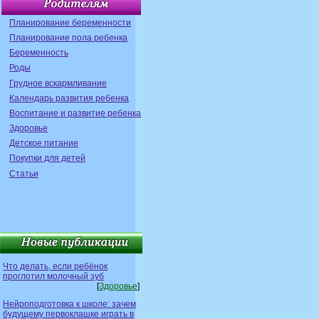
Планирование беременности
Планирование пола ребенка
Беременность
Роды
Грудное вскармливание
Календарь развития ребенка
Воспитание и развитие ребенка
Здоровье
Детское питание
Покупки для детей
Статьи
Что делать, если ребёнок
проглотил молочный зуб
[
Здоровье
]
Нейроподготовка к школе: зачем
будущему первоклашке играть в