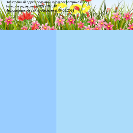
Электронный адрес редакции: info@pochemu4ka.ru
Телефон редакции: +79277797310
Информация на сайте обновлена: 06.08.2026