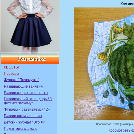
Коммен
КВЕСТЫ
Постеры
Журнал "Почемучка"
Развивающие занятия
Развивающие стенгазеты
Развивающий календарь 60
детских "почему"
"Играем и развиваемся" 2+
Развиваем мышление
Детский журнал "Это я!"
Просмотров: 1396 | Размеры: 
Подготовка к школе
Просмотреть ф