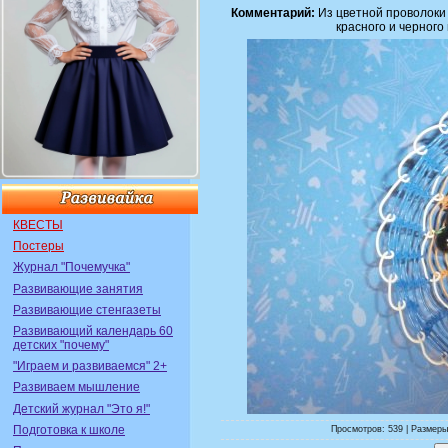
Комментарий:
Из цветной проволоки 
красного и черного
КВЕСТЫ
Постеры
Журнал "Почемучка"
Развивающие занятия
Развивающие стенгазеты
Развивающий календарь 60
детских "почему"
"Играем и развиваемся" 2+
Развиваем мышление
Детский журнал "Это я!"
Подготовка к школе
Просмотров: 539 | Размеры: