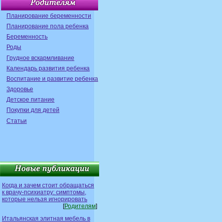
Планирование беременности
Планирование пола ребенка
Беременность
Роды
Грудное вскармливание
Календарь развития ребенка
Воспитание и развитие ребенка
Здоровье
Детское питание
Покупки для детей
Статьи
Когда и зачем стоит обращаться
к врачу-психиатру: симптомы,
которые нельзя игнорировать
[
Родителям
]
Итальянская элитная мебель в