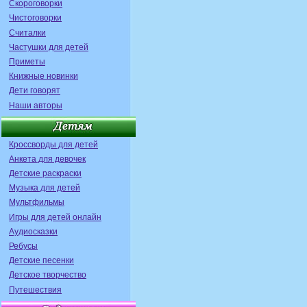
Скороговорки
Чистоговорки
Считалки
Частушки для детей
Приметы
Книжные новинки
Дети говорят
Наши авторы
Кроссворды для детей
Анкета для девочек
Детские раскраски
Музыка для детей
Мультфильмы
Игры для детей онлайн
Аудиосказки
Ребусы
Детские песенки
Детское творчество
Путешествия