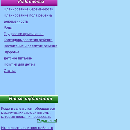
Планирование беременности
Планирование пола ребенка
Беременность
Роды
Грудное вскармливание
Календарь развития ребенка
Воспитание и развитие ребенка
Здоровье
Детское питание
Покупки для детей
Статьи
Когда и зачем стоит обращаться
к врачу-психиатру: симптомы,
которые нельзя игнорировать
[
Родителям
]
Итальянская элитная мебель в