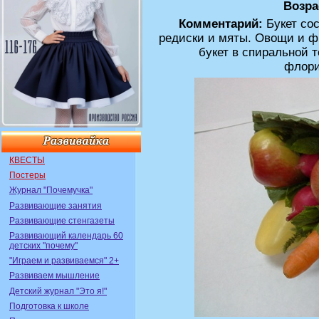
Возра
Комментарий:
Букет сос
редиски и мяты. Овощи и ф
букет в спиральной т
флори
КВЕСТЫ
Постеры
Журнал "Почемучка"
Развивающие занятия
Развивающие стенгазеты
Развивающий календарь 60
детских "почему"
"Играем и развиваемся" 2+
Развиваем мышление
Детский журнал "Это я!"
Подготовка к школе