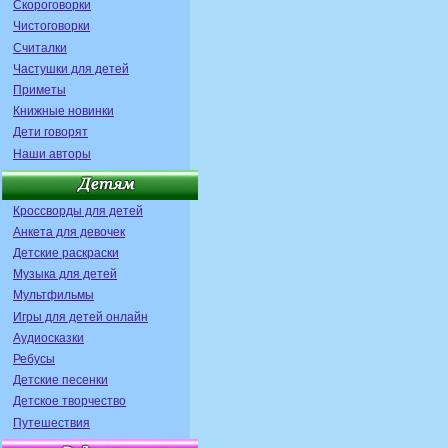
Скороговорки
Чистоговорки
Считалки
Частушки для детей
Приметы
Книжные новинки
Дети говорят
Наши авторы
Кроссворды для детей
Анкета для девочек
Детские раскраски
Музыка для детей
Мультфильмы
Игры для детей онлайн
Аудиосказки
Ребусы
Детские песенки
Детское творчество
Путешествия