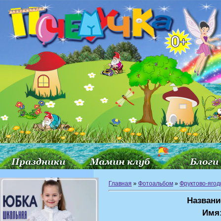
Главная
»
Фотоальбом
»
Фруктово-ягод
Названи
Имя