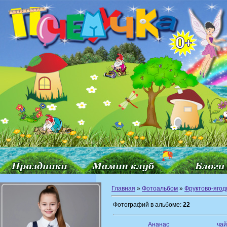
Главная
»
Фотоальбом
»
Фруктово-ягод
Фотографий в альбоме:
22
Ананас
чай