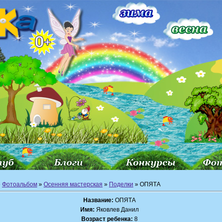
»
Фотоальбом
»
Осенняя мастерская
»
Поделки
» ОПЯТА
Название:
ОПЯТА
Имя:
Яковлев Данил
Возраст ребенка:
8