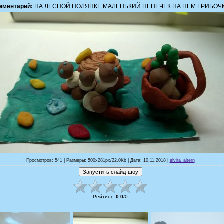
мментарий:
НА ЛЕСНОЙ ПОЛЯНКЕ МАЛЕНЬКИЙ ПЕНЕЧЕК.НА НЕМ ГРИБОЧ
Просмотров: 541 | Размеры: 500x281px/22.0Kb | Дата: 10.11.2018 |
elvira_altern
Рейтинг
:
0.0
/
0