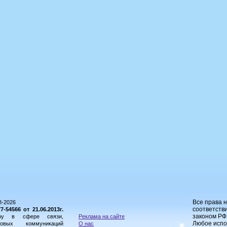
Все права 
8-2026
соответстви
54566 от 21.06.2013г.
законом РФ
ору в сфере связи,
Реклама на сайте
Любое испо
овых коммуникаций
О нас