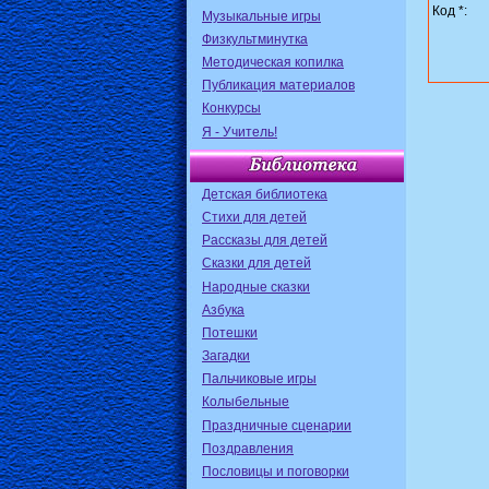
Код *:
Музыкальные игры
Физкультминутка
Методическая копилка
Публикация материалов
Конкурсы
Я - Учитель!
Детская библиотека
Стихи для детей
Рассказы для детей
Сказки для детей
Народные сказки
Азбука
Потешки
Загадки
Пальчиковые игры
Колыбельные
Праздничные сценарии
Поздравления
Пословицы и поговорки