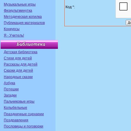
Музыкальные игры
Код *:
Физкультминутка
Методическая копилка
Публикация материалов
Конкурсы
Я - Учитель!
Детская библиотека
Стихи для детей
Рассказы для детей
Сказки для детей
Народные сказки
Азбука
Потешки
Загадки
Пальчиковые игры
Колыбельные
Праздничные сценарии
Поздравления
Пословицы и поговорки