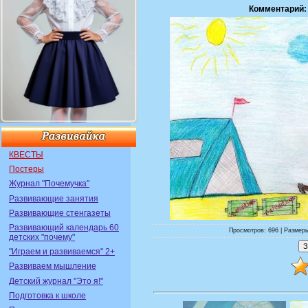
Комментарий:
КВЕСТЫ
Постеры
Журнал "Почемучка"
Развивающие занятия
Развивающие стенгазеты
Развивающий календарь 60
Просмотров: 696 | Размеры
детских "почему"
"Играем и развиваемся" 2+
Развиваем мышление
Детский журнал "Это я!"
Подготовка к школе