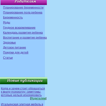
Планирование беременности
Планирование пола ребенка
Беременность
Роды
Грудное вскармливание
Календарь развития ребенка
Воспитание и развитие ребенка
Здоровье
Детское питание
Покупки для детей
Статьи
Когда и зачем стоит обращаться
к врачу-психиатру: симптомы,
которые нельзя игнорировать
[
Родителям
]
Итальянская элитная мебель в