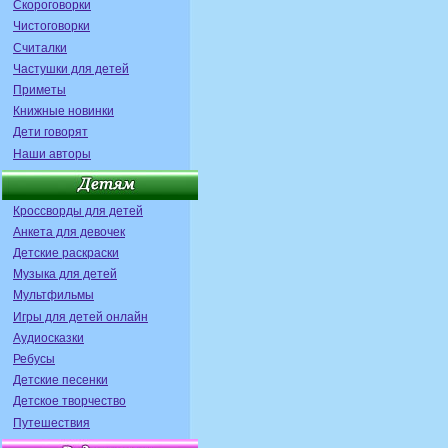
Скороговорки
Чистоговорки
Считалки
Частушки для детей
Приметы
Книжные новинки
Дети говорят
Наши авторы
Кроссворды для детей
Анкета для девочек
Детские раскраски
Музыка для детей
Мультфильмы
Игры для детей онлайн
Аудиосказки
Ребусы
Детские песенки
Детское творчество
Путешествия