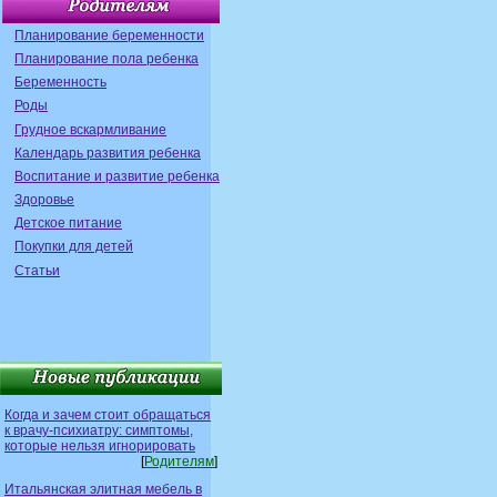
Планирование беременности
Планирование пола ребенка
Беременность
Роды
Грудное вскармливание
Календарь развития ребенка
Воспитание и развитие ребенка
Здоровье
Детское питание
Покупки для детей
Статьи
Когда и зачем стоит обращаться
к врачу-психиатру: симптомы,
которые нельзя игнорировать
[
Родителям
]
Итальянская элитная мебель в