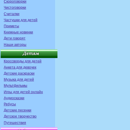
Скороговорки
Чистоговорки
Считалки
Частушки для детей
Приметы
Книжные новинки
Дети говорят
Наши авторы
Кроссворды для детей
Анкета для девочек
Детские раскраски
Музыка для детей
Мультфильмы
Игры для детей онлайн
Аудиосказки
Ребусы
Детские песенки
Детское творчество
Путешествия