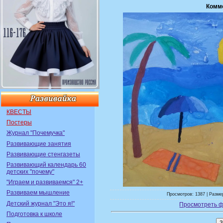
Комм
КВЕСТЫ
Постеры
Журнал "Почемучка"
Развивающие занятия
Развивающие стенгазеты
Развивающий календарь 60
детских "почему"
"Играем и развиваемся" 2+
Развиваем мышление
Просмотров: 1387 | Разме
Детский журнал "Это я!"
Просмотреть ф
Подготовка к школе