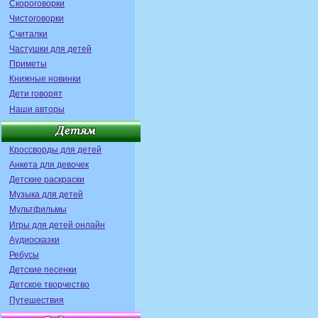
Скороговорки
Чистоговорки
Считалки
Частушки для детей
Приметы
Книжные новинки
Дети говорят
Наши авторы
Кроссворды для детей
Анкета для девочек
Детские раскраски
Музыка для детей
Мультфильмы
Игры для детей онлайн
Аудиосказки
Ребусы
Детские песенки
Детское творчество
Путешествия