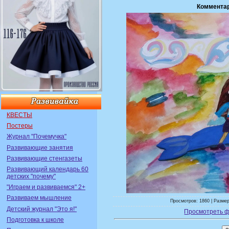
Коммента
КВЕСТЫ
Постеры
Журнал "Почемучка"
Развивающие занятия
Развивающие стенгазеты
Развивающий календарь 60
детских "почему"
"Играем и развиваемся" 2+
Развиваем мышление
Просмотров: 1860 | Размер
Детский журнал "Это я!"
Просмотреть ф
Подготовка к школе