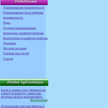
Планирование беременности
Планирование пола ребенка
Беременность
Роды
Грудное вскармливание
Календарь развития ребенка
Воспитание и развитие ребенка
Здоровье
Детское питание
Покупки для детей
Статьи
Когда и зачем стоит обращаться
к врачу-психиатру: симптомы,
которые нельзя игнорировать
[
Родителям
]
Итальянская элитная мебель в