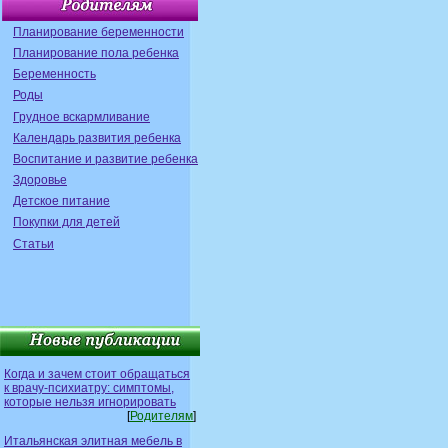
Планирование беременности
Планирование пола ребенка
Беременность
Роды
Грудное вскармливание
Календарь развития ребенка
Воспитание и развитие ребенка
Здоровье
Детское питание
Покупки для детей
Статьи
Когда и зачем стоит обращаться
к врачу-психиатру: симптомы,
которые нельзя игнорировать
[
Родителям
]
Итальянская элитная мебель в