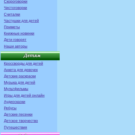
Скороговорки
Чистоговорки
Считалки
Частушки для детей
Приметы
Книжные новинки
Дети говорят
Наши авторы
Кроссворды для детей
Анкета для девочек
Детские раскраски
Музыка для детей
Мультфильмы
Игры для детей онлайн
Аудиосказки
Ребусы
Детские песенки
Детское творчество
Путешествия