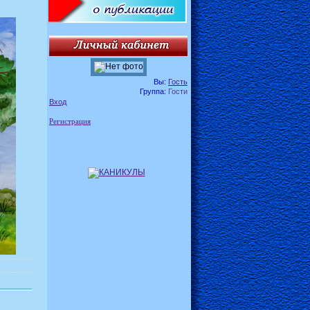
Вы:
Гость
Группа:
Гости
Вход
Регистрация