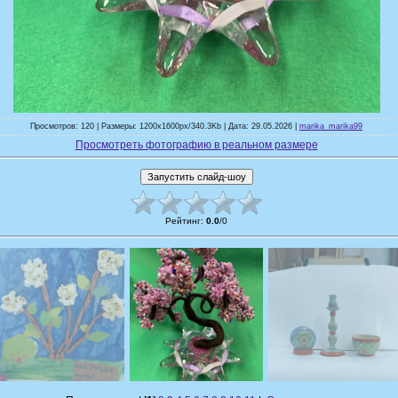
Просмотров: 120 | Размеры: 1200x1600px/340.3Kb | Дата: 29.05.2026 |
marika_marika99
Просмотреть фотографию в реальном размере
Рейтинг
:
0.0
/
0