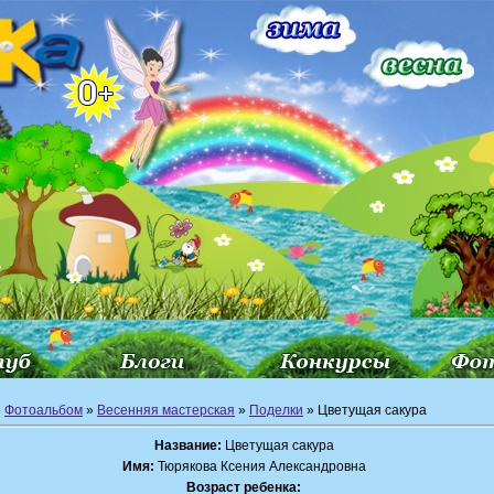
»
Фотоальбом
»
Весенняя мастерская
»
Поделки
» Цветущая сакура
Название:
Цветущая сакура
Имя:
Тюрякова Ксения Александровна
Возраст ребенка: