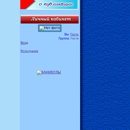
Вы:
Гость
Группа:
Гости
Вход
Регистрация