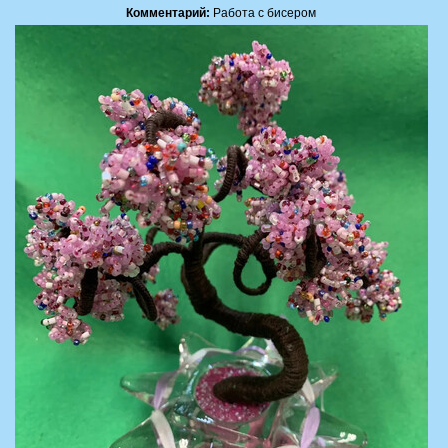
Комментарий:
Работа с бисером