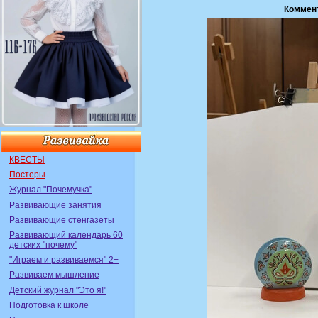
Коммен
КВЕСТЫ
Постеры
Журнал "Почемучка"
Развивающие занятия
Развивающие стенгазеты
Развивающий календарь 60
детских "почему"
"Играем и развиваемся" 2+
Развиваем мышление
Детский журнал "Это я!"
Подготовка к школе