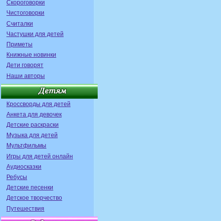
Скороговорки
Чистоговорки
Считалки
Частушки для детей
Приметы
Книжные новинки
Дети говорят
Наши авторы
Кроссворды для детей
Анкета для девочек
Детские раскраски
Музыка для детей
Мультфильмы
Игры для детей онлайн
Аудиосказки
Ребусы
Детские песенки
Детское творчество
Путешествия