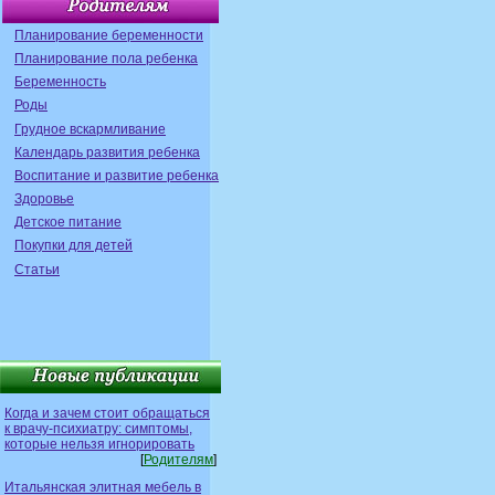
Планирование беременности
Планирование пола ребенка
Беременность
Роды
Грудное вскармливание
Календарь развития ребенка
Воспитание и развитие ребенка
Здоровье
Детское питание
Покупки для детей
Статьи
Когда и зачем стоит обращаться
к врачу-психиатру: симптомы,
которые нельзя игнорировать
[
Родителям
]
Итальянская элитная мебель в