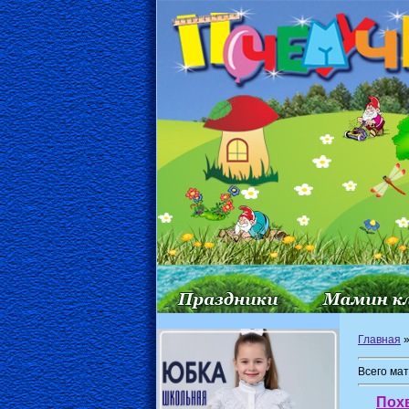
Главная
Всего ма
Пох