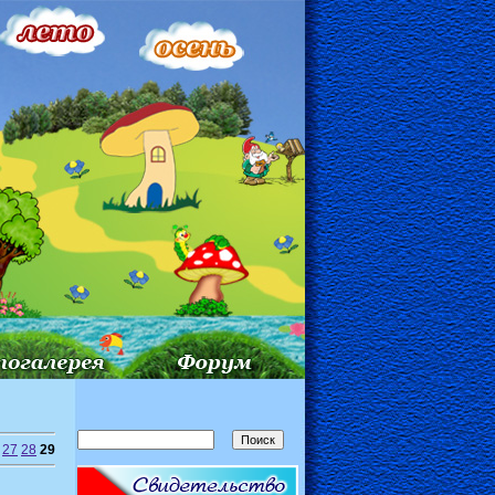
27
28
29