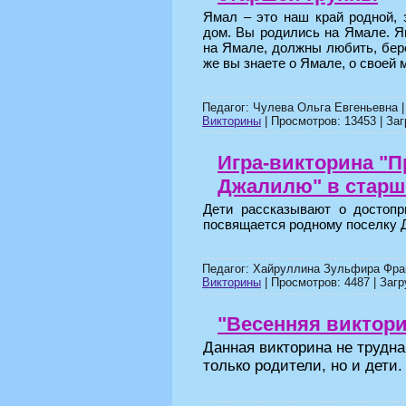
Ямал – это наш край родной, 
дом. Вы родились на Ямале. Я
на Ямале, должны любить, бере
же вы знаете о Ямале, о своей 
Педагог: Чулева Ольга Евгеньевна 
Викторины
| Просмотров: 13453 | Заг
Игра-викторина "П
Джалилю" в старш
Дети рассказывают о достопр
посвящается родному поселку 
Педагог: Хайруллина Зульфира Фра
Викторины
| Просмотров: 4487 | Загр
"Весенняя виктор
Данная викторина не трудна
только родители, но и дети.