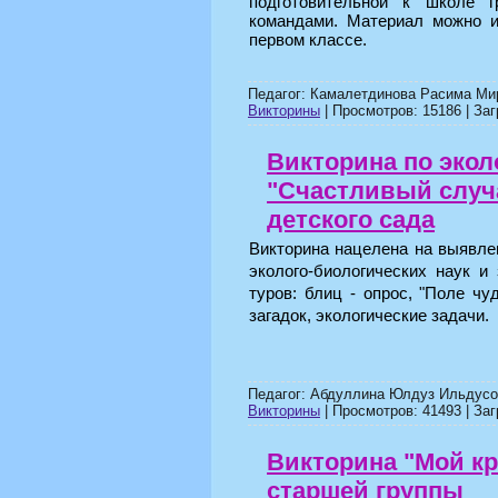
подготовительной к школе 
командами. Материал можно и
первом классе.
Педагог: Камалетдинова Расима Ми
Викторины
| Просмотров: 15186 | Заг
Викторина по эко
"Счастливый случ
детского сада
Викторина нацелена на выявле
эколого-биологических наук и
туров: блиц - опрос, "Поле чу
загадок, экологические задачи.
Педагог: Абдуллина Юлдуз Ильдусо
Викторины
| Просмотров: 41493 | Заг
Викторина "Мой кр
старшей группы