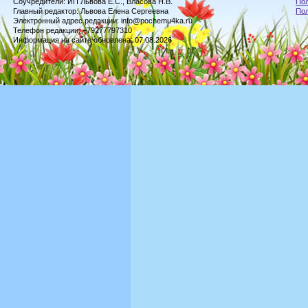
Соучредители: ИП Львова Е.С., Власова Н.В.
Пол
Главный редактор: Львова Елена Сергеевна
По
Электронный адрес редакции: info@pochemu4ka.ru
Телефон редакции: +79277797310
Информация на сайте обновлена: 07.08.2026