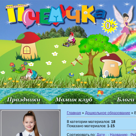
Главная
»
Дошкольное образование
» 
В категории материалов:
18
Показано материалов:
1-15
Сортировать по:
Дате
·
Названию
·
Ре