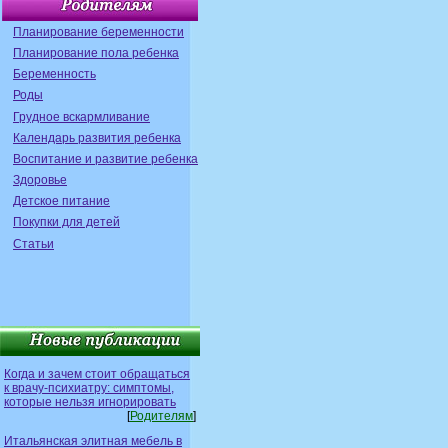
Планирование беременности
Планирование пола ребенка
Беременность
Роды
Грудное вскармливание
Календарь развития ребенка
Воспитание и развитие ребенка
Здоровье
Детское питание
Покупки для детей
Статьи
Когда и зачем стоит обращаться
к врачу-психиатру: симптомы,
которые нельзя игнорировать
[
Родителям
]
Итальянская элитная мебель в