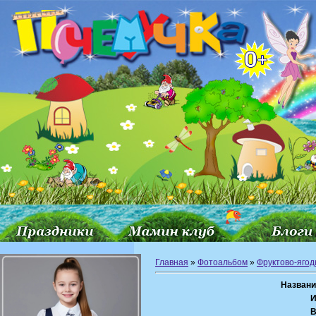
Главная
»
Фотоальбом
»
Фруктово-ягод
Названи
И
В