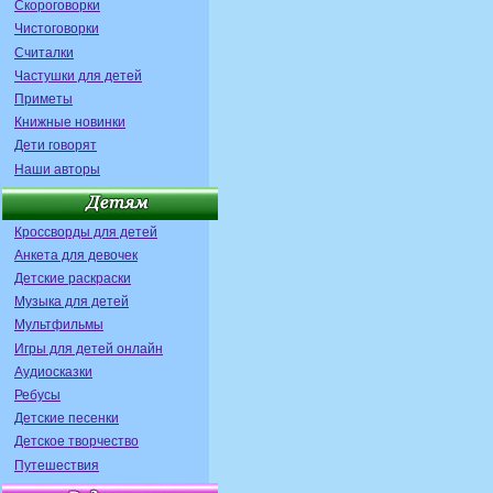
Скороговорки
Чистоговорки
Считалки
Частушки для детей
Приметы
Книжные новинки
Дети говорят
Наши авторы
Кроссворды для детей
Анкета для девочек
Детские раскраски
Музыка для детей
Мультфильмы
Игры для детей онлайн
Аудиосказки
Ребусы
Детские песенки
Детское творчество
Путешествия