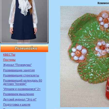
Коммен
КВЕСТЫ
Постеры
Журнал "Почемучка"
Развивающие занятия
Развивающие стенгазеты
Развивающий календарь 60
детских "почему"
"Играем и развиваемся" 2+
Развиваем мышление
Детский журнал "Это я!"
Подготовка к школе