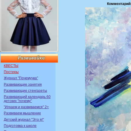
Комментарий
КВЕСТЫ
Постеры
Журнал "Почемучка"
Развивающие занятия
Развивающие стенгазеты
Развивающий календарь 60
детских "почему"
"Играем и развиваемся" 2+
Развиваем мышление
Детский журнал "Это я!"
Подготовка к школе