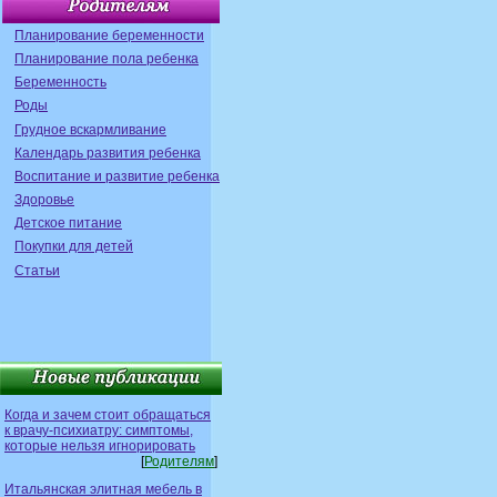
Планирование беременности
Планирование пола ребенка
Беременность
Роды
Грудное вскармливание
Календарь развития ребенка
Воспитание и развитие ребенка
Здоровье
Детское питание
Покупки для детей
Статьи
Когда и зачем стоит обращаться
к врачу-психиатру: симптомы,
которые нельзя игнорировать
[
Родителям
]
Итальянская элитная мебель в