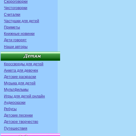
Скороговорки
Чистоговорки
Считалки
Частушки для детей
Приметы
Книжные новинки
Дети говорят
Наши авторы
Кроссворды для детей
Анкета для девочек
Детские раскраски
Музыка для детей
Мультфильмы
Игры для детей онлайн
Аудиосказки
Ребусы
Детские песенки
Детское творчество
Путешествия