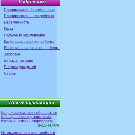
Планирование беременности
Планирование пола ребенка
Беременность
Роды
Грудное вскармливание
Календарь развития ребенка
Воспитание и развитие ребенка
Здоровье
Детское питание
Покупки для детей
Статьи
Когда и зачем стоит обращаться
к врачу-психиатру: симптомы,
которые нельзя игнорировать
[
Родителям
]
Итальянская элитная мебель в