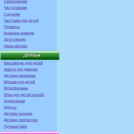
Скороговорки
Чистоговорки
Считалки
Частушки для детей
Приметы
Книжные новинки
Дети говорят
Наши авторы
Кроссворды для детей
Анкета для девочек
Детские раскраски
Музыка для детей
Мультфильмы
Игры для детей онлайн
Аудиосказки
Ребусы
Детские песенки
Детское творчество
Путешествия