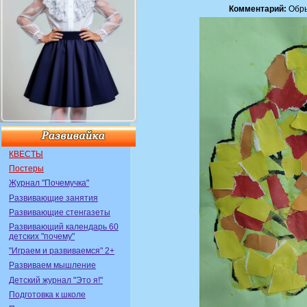
Комментарий:
Обры
КВЕСТЫ
Постеры
Журнал "Почемучка"
Развивающие занятия
Развивающие стенгазеты
Развивающий календарь 60
детских "почему"
"Играем и развиваемся" 2+
Развиваем мышление
Детский журнал "Это я!"
Подготовка к школе