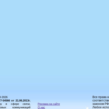
Все права 
8-2026
соответстви
54566 от 21.06.2013г.
законом РФ
ору в сфере связи,
Реклама на сайте
Любое испо
овых коммуникаций
О нас