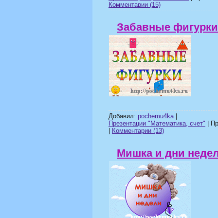
Комментарии (15)
Забавные фигурки
Добавил:
pochemu4ka
|
Презентации "Математика, счет"
| Пр
|
Комментарии (13)
Мишка и дни неде