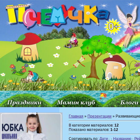
Главная
»
Презентации
» Развивающие
В категории материалов:
12
Показано материалов:
1-12
Сортировать по:
Дате
·
Названию
·
Ре