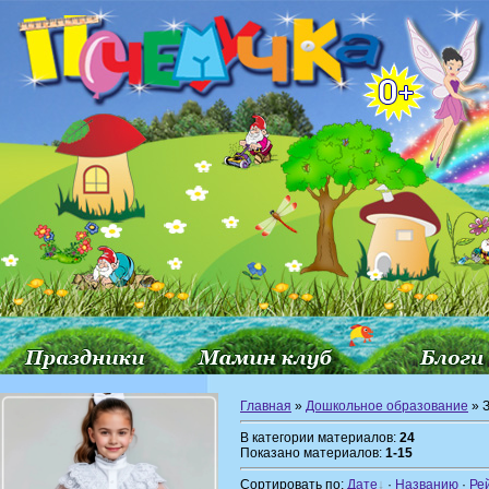
Главная
»
Дошкольное образование
» 
В категории материалов:
24
Показано материалов:
1-15
Сортировать по:
Дате
·
Названию
·
Ре