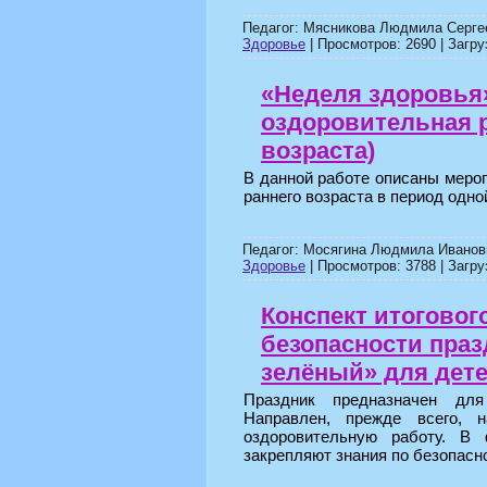
Педагог: Мясникова Людмила Серге
Здоровье
| Просмотров: 2690 | Загру
«Неделя здоровья
оздоровительная р
возраста)
В данной работе описаны мероп
раннего возраста в период одно
Педагог: Мосягина Людмила Иванов
Здоровье
| Просмотров: 3788 | Загру
Конспект итоговог
безопасности праз
зелёный» для детей
Праздник предназначен для
Направлен, прежде всего, н
оздоровительную работу. В 
закрепляют знания по безопасн