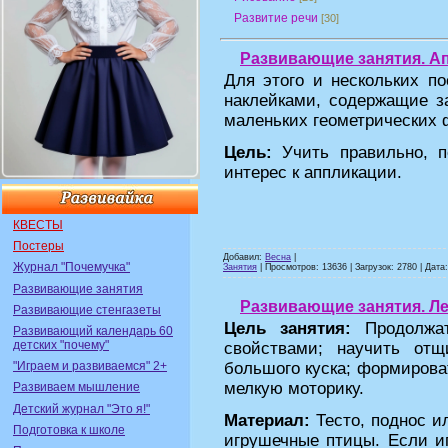
Развитие речи
[30]
Развивающие занятия. Ап
Для этого и нескольких п
наклейками, содержащие з
маленьких геометрических ф
Цель:
Учить правильно, 
интерес к аппликации.
КВЕСТЫ
Постеры
Добавил:
Весна
|
Журнал "Почемучка"
Занятия
| Просмотров: 13636 | Загрузок: 2780 | Дата
Развивающие занятия
Развивающие занятия. Ле
Развивающие стенгазеты
Цель занятия:
Продолжа
Развивающий календарь 60
детских "почему"
свойствами; научить отщ
большого куска; формироват
"Играем и развиваемся" 2+
мелкую моторику.
Развиваем мышление
Детский журнал "Это я!"
Материал:
Тесто, поднос и
Подготовка к школе
игрушечные птицы. Если иг