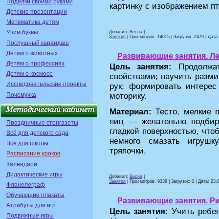
Поделки своими руками
картинку с изображением пт
Детские презентации
Математика детям
Учим буквы
Добавил:
Весна
|
Занятия
| Просмотров: 14615 | Загрузок: 2479 | Дата
Послушный карандаш
Детям о животных
Развивающие занятия. Ле
Детям о профессиях
Цель занятия:
Продолжа
Детям о космосе
свойствами; научить разми
Исследовательские проекты
рук; формировать интерес
Почемучка
моторику.
Материал:
Тесто, мелкие 
яиц — желательно подбир
Праздничные стенгазеты
гладкой поверхностью, что
Всё для детского сада
немного смазать игруш
Всё для школы
тряпочки.
Расписание уроков
Календари
Дидактические игры
Добавил:
Весна
|
Занятия
| Просмотров: 9338 | Загрузок: 0 | Дата:
23.
Фланелеграф
Обучающие плакаты
Развивающие занятия. Ри
Атрибуты для игр
Цель занятия:
Учить ребен
Подвижные игры