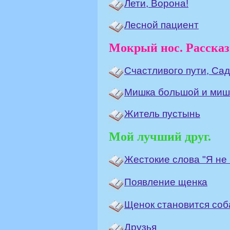
Лети, Ворона!
Лесной пациент
Мокрый нос. Рассказ
Счастливого пути, Сад
Мишка большой и миш
Житель пустынь
Мой лучший друг.
Жестокие слова "Я не 
Появление щенка
Щенок становится соб
Друзья