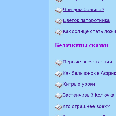
Чей дом больше?
Цветок папоротника
Как солнце спать лож
Белочкины сказки
Первые впечатления
Как бельчонок в Афри
Хитрые уроки
Застенчивый Колючка
Кто страшнее всех?