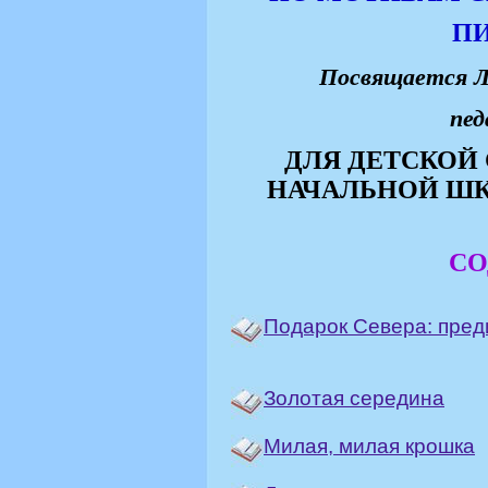
П
Посвящается Л
педа
ДЛЯ ДЕТСКОЙ
НАЧАЛЬНОЙ ШК
СО
Подарок Севера: пред
Золотая середина
Милая, милая крошка