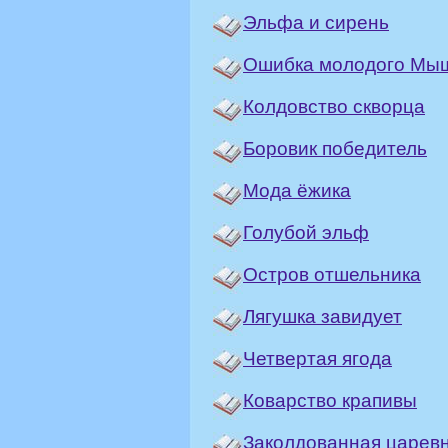
Эльфа и сирень
Ошибка молодого Мы
Колдовство скворца
Боровик победитель
Мода ёжика
Голубой эльф
Остров отшельника
Лягушка завидует
Четвертая ягода
Коварство крапивы
Заколдованная царев