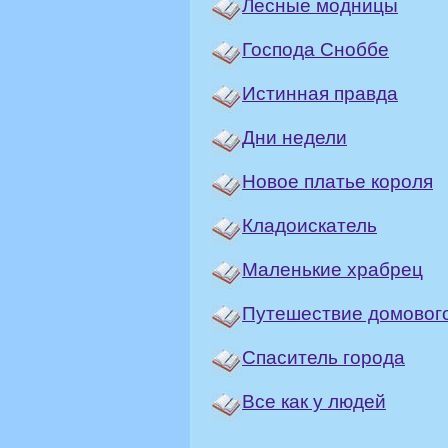
Лесные модницы
Господа Сноббе
Истинная правда
Дни недели
Новое платье короля
Кладоискатель
Маленькие храбрец
Путешествие домовог
Спаситель города
Все как у людей