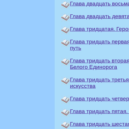
Глава двадцать восьм
Глава двадцать девят
Глава тридцатая. Геро
Глава тридцать перва
путь
Глава тридцать втора
Белого Единорога
Глава тридцать треть
искусства
Глава тридцать четвер
Глава тридцать пятая.
Глава тридцать шеста