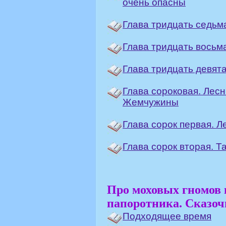
очень опасны
Глава тридцать седьма
Глава тридцать восьм
Глава тридцать девята
Глава сороковая. Лес
Жемчужины
Глава сорок первая. Л
Глава сорок вторая. Т
Про моховых гномов и
папоротника. Сказоч
Подходящее время