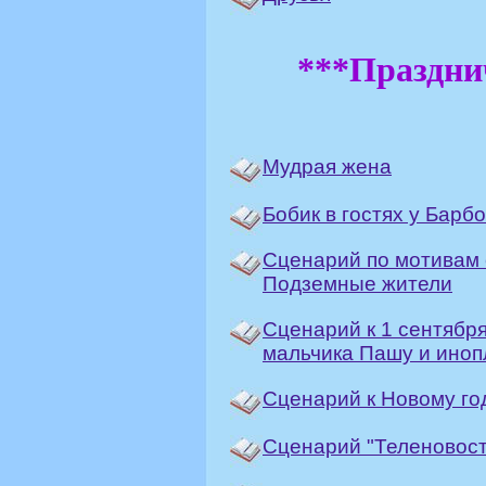
***Праздни
Мудрая жена
Бобик в гостях у Барб
Сценарий по мотивам с
Подземные жители
Сценарий к 1 сентября
мальчика Пашу и иноп
Сценарий к Новому год
Сценарий "Теленовост