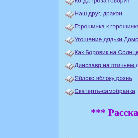
Когда гроза говорит
Наш друг, дракон
Горошинка к горошинк
Угощение дядьки Домо
Как Боровик на Солнц
Динозавр на птичьем 
Яблоко яблоку рознь
Скатерть-самобранка
***
Расска