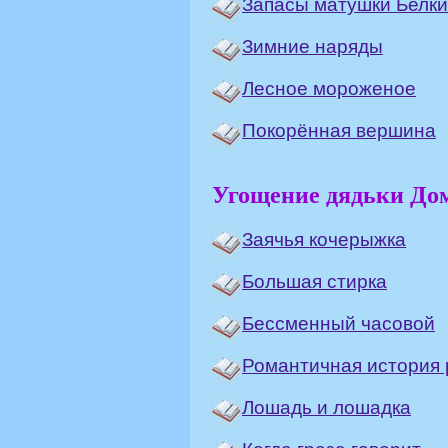
Запасы матушки Белки
Зимние наряды
Лесное мороженое
Покорённая вершина
Угощение дядьки До
Заячья кочерыжка
Большая стирка
Бессменный часовой
Романтичная история 
Лошадь и лошадка